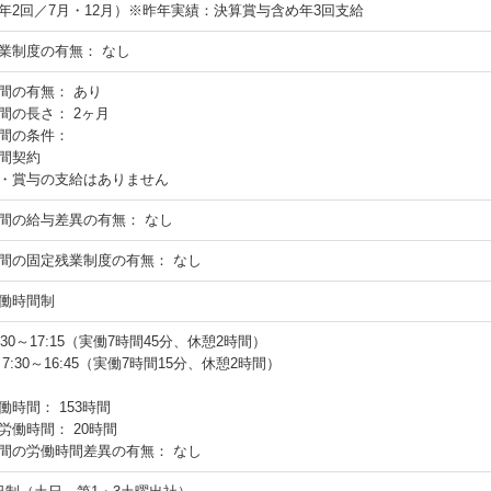
年2回／7月・12月）※昨年実績：決算賞与含め年3回支給
業制度の有無：
なし
間の有無：
あり
間の長さ：
2ヶ月
間の条件：
間契約
・賞与の支給はありません
間の給与差異の有無：
なし
間の固定残業制度の有無：
なし
働時間制
:30～17:15（実働7時間45分、休憩2時間）
7:30～16:45（実働7時間15分、休憩2時間）
働時間：
153時間
労働時間：
20時間
間の労働時間差異の有無：
なし