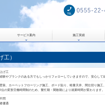
サービス案内
施工実績
げ工）
上げ工
経験やブランクのある方でもしっかりフォローしていきますので、安心して
壁装、カーペットフローリング施工、ボード貼り、軽量天井、間仕切り施工
単位の変形労働時間制のため、繁忙期・閑散期により就業時間が変わります。
不問
者優遇