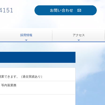
採用情報
アクセス
採用情報-中途
採用情報-中途-（営業職）
採用情報-中途-（内装仕上げ工）
採用情報-新卒
採用情報-新卒-（営業職）
採用情報-新卒-（内装仕上げ工）
社長メッセージ
就業できます。（過去実績あり）
、等内装業務