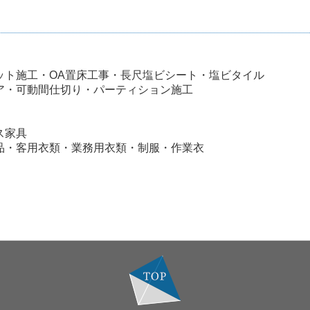
ット施工・OA置床工事・長尺塩ビシート・塩ビタイル
ア・可動間仕切り・パーティション施工
ス家具
品・客用衣類・業務用衣類・制服・作業衣