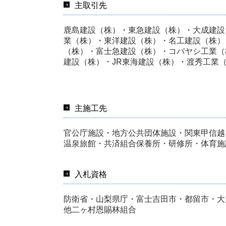
主取引先
鹿島建設（株）・東急建設（株）・大成建設
業（株）・東洋建設（株）・名工建設（株）
（株）・富士急建設（株）・コバヤシ工業（
建設（株）・JR東海建設（株）・渡秀工業
主施工先
官公庁施設・地方公共団体施設・関東甲信越
温泉旅館・共済組合保養所・研修所・体育施
入札資格
防衛省・山梨県庁・富士吉田市・都留市・大
他二ヶ村恩賜林組合