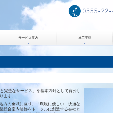
サービス案内
施工実績
工と完璧なサービス」を基本方針として官公庁
ります。
地方の全域に亘り、「環境に優しい、快適な
築総合室内装飾をトータルに創造する会社と