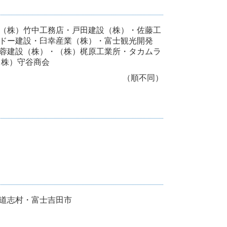
（株）竹中工務店・戸田建設（株）・佐藤工
ドー建設・臼幸産業（株）・富士観光開発
蓉建設（株）・（株）梶原工業所・タカムラ
（株）守谷商会
（順不同）
道志村・富士吉田市