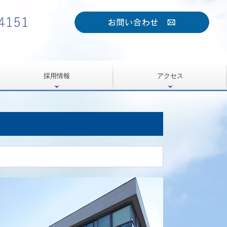
採用情報
アクセス
採用情報-中途
採用情報-中途-（営業職）
採用情報-中途-（内装仕上げ工）
採用情報-新卒
採用情報-新卒-（営業職）
採用情報-新卒-（内装仕上げ工）
社長メッセージ