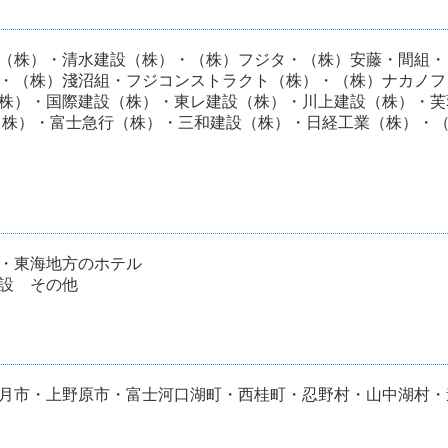
（株）・清水建設（株）・（株）フジタ・（株）安藤・間組・
・（株）淺沼組・フジコンストラクト（株）・（株）ナカノフ
株）・国際建設（株）・東レ建設（株）・川上建設（株）・芙
（株）・富士急行（株）・三和建設（株）・日経工業（株）・
・東海地方のホテル
設 その他
月市・上野原市・富士河口湖町・西桂町・忍野村・山中湖村・