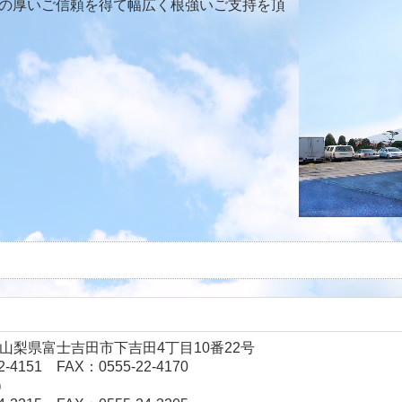
の厚いご信頼を得て幅広く根強いご支持を頂
04 山梨県富士吉田市下吉田4丁目10番22号
2-4151
FAX：0555-22-4170
）