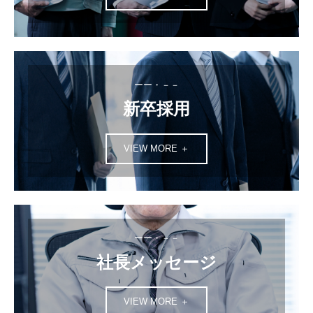
ーー・－－
新卒採用
VIEW MORE ＋
ーー・－－
社長メッセージ
VIEW MORE ＋