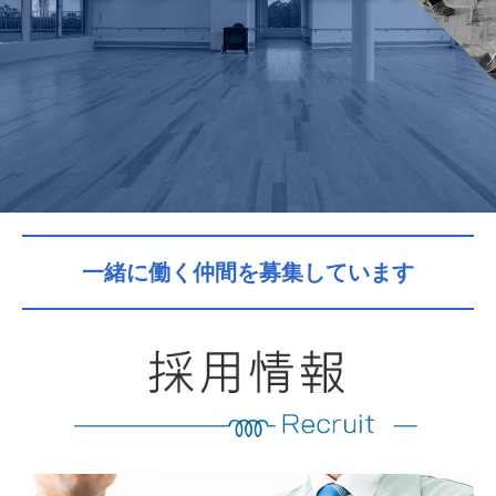
採用情報-新卒-（営業職）
採用情報-新卒-（内装仕上げ工）
社長メッセージ
アクセス
一緒に働く仲間を募集しています