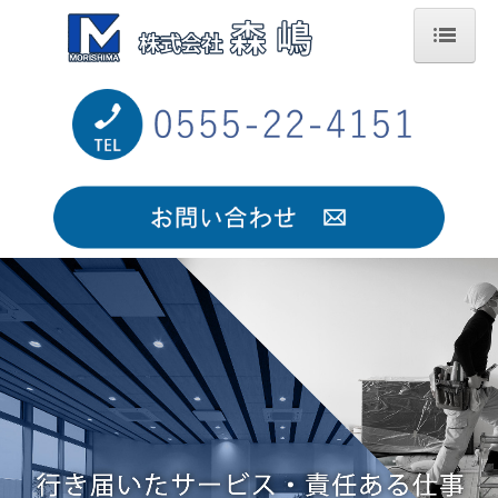
ホーム
会社案内
サービス案内
施工実績
採用情報
採用情報-中途
採用情報-中途-（営業職）
採用情報-中途-（内装仕上げ工）
採用情報-新卒