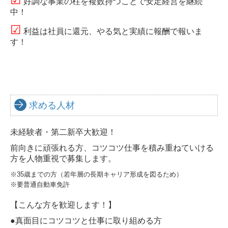
好調な事業の柱を複数持つことで安定経営を継続
中！
☑
利益は社員に還元、やる気と実績に報酬で報いま
す！
求める人材
未経験者・第二新卒大歓迎！
前向きに頑張れる方、コツコツ仕事を積み重ねていける
方を人物重視で募集します。
※35歳までの方（若年層の長期キャリア形成を図るため）
※要普通自動車免許
【こんな方を歓迎します！】
●真面目にコツコツと仕事に取り組める方