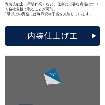
表装技能士（壁装作業）など、仕事に必要な資格はすべ
て会社負担で取ることが可能。
1級以上の資格には毎月資格手当を支給しています。