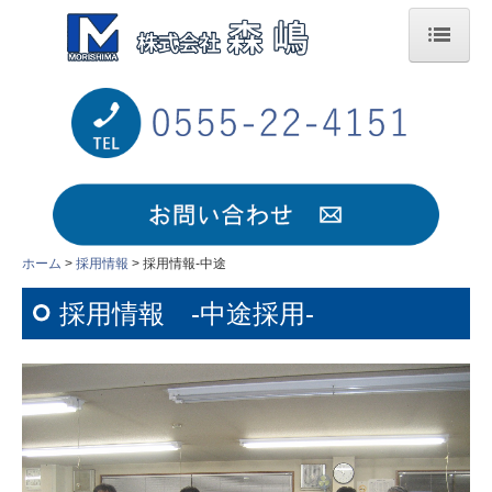
ホーム
会社案内
サービス案内
施工実績
ホーム
採用情報
採用情報-中途
採用情報
採用情報 -中途採用-
採用情報-中途
採用情報-中途-（営業職）
採用情報-中途-（内装仕上げ工）
採用情報-新卒