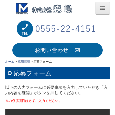
ホーム
会社案内
サービス案内
施工実績
ホーム
採用情報
応募フォーム
採用情報
応募フォーム
採用情報-中途
以下の入力フォームに必要事項を入力していただき「入
採用情報-中途-（営業職）
力内容を確認」ボタンを押してください。
※の必須項目は必ずご入力ください。
採用情報-中途-（内装仕上げ工）
採用情報-新卒